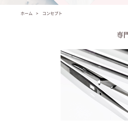
ホーム
>
コンセプト
専