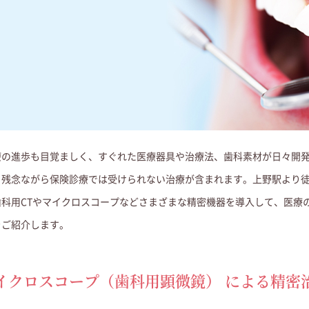
療の進歩も目覚ましく、すぐれた医療器具や治療法、歯科素材が日々開
、残念ながら保険診療では受けられない治療が含まれます。
上野駅より
科用CTやマイクロスコープなどさまざまな精密機器を導入して、医療
をご紹介します。
イクロスコープ（歯科用顕微鏡）
による精密