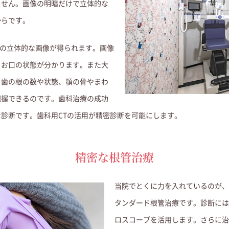
ません。画像の明暗だけで立体的な
からです。
元の立体的な画像が得られます。画像
、お口の状態が分かります。
また大
、歯の根の数や状態、顎の骨やまわ
把握できるのです。歯科治療の成功
診断です。歯科用CTの活用が精密診断を可能にします。
精密な根管治療
当院でとくに力を入れているのが、
タンダード根管治療です。診断には
ロスコープを活用します。さらに治