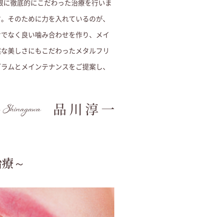
根に徹底的にこだわった治療を行いま
す。
そのために力を入れているのが、
けでなく良い噛み合わせを作り、メイ
然な美しさにもこだわったメタルフリ
グラムとメインテナンスをご提案し、
治療～