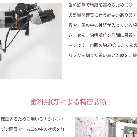
歯科診療で精度を高めるためには、
の処置を確実に行う必要があります
界や、歯の中の神経が入っている根
きません。
治療部位を詳細に目視す
ープです。肉眼の約20倍にまで拡
リスクを抑えた質の高い治療をご提
歯科用CTによる精密診断
を確認するために用いるのがレント
トゲン画像で、お口の中の状態を詳