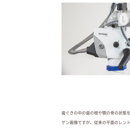
歯ぐきの中の歯の根や顎の骨の状態
ゲン画像ですが、従来の平面のレン