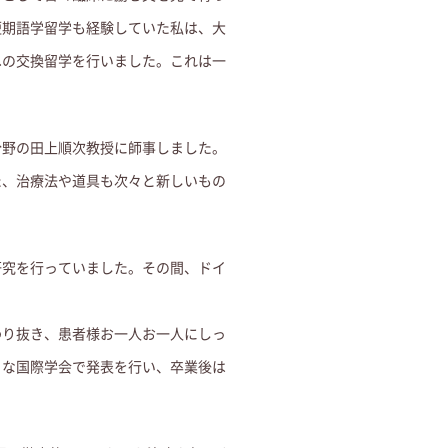
短期語学留学も経験していた私は、大
への交換留学を行いました。これは一
分野の田上順次教授に師事しました。
た、治療法や道具も次々と新しいもの
研究を行っていました。その間、ドイ
。
わり抜き、患者様お一人お一人にしっ
々な国際学会で発表を行い、卒業後は