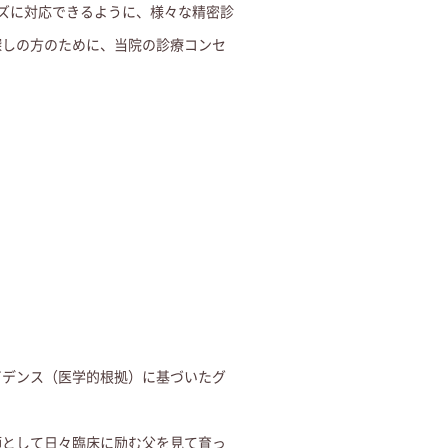
ズに対応できるように、様々な精密診
探しの方のために、当院の診療コンセ
ビデンス（医学的根拠）に基づいたグ
師として日々臨床に励む父を見て育っ