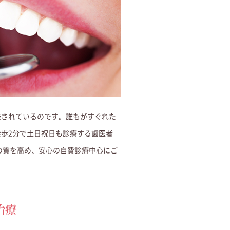
発されているのです。誰もがすぐれた
徒歩2分で土日祝日も診療する歯医者
の質を高め、安心の自費診療中心にご
治療