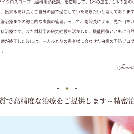
マイクロスコープ（歯科用顕微鏡）を使用して、1本の虫歯、1本の歯の
し、出来るだけ長くご自分の歯で過ごしていただきたいと考えておりま
根管治療までの総合的な虫歯の管理。そして、副院長による、見た目だ
歯科治療です。また材料学の研究経験を活かした、機能回復とともに自
治療が終了した後には、一人ひとりの患者様に合わせた虫歯の予防プロ
ます。
質で高精度な治療を
ご提供します
～精密