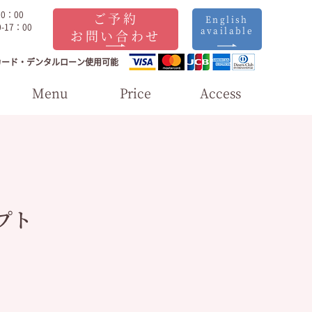
20：00
ご予約
English
-17：00
available
お問い合わせ
カード・デンタルローン使用可能
Menu
Price
Access
プト