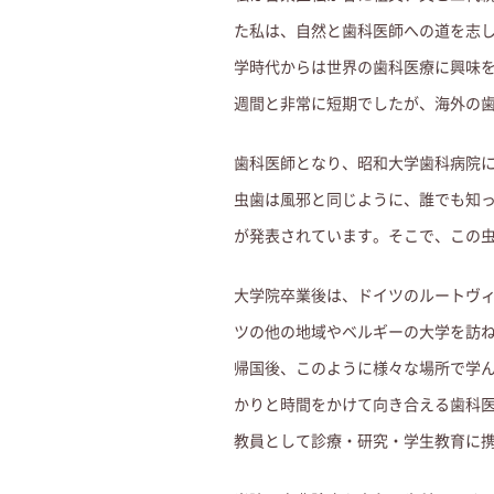
た私は、自然と歯科医師への道を志
学時代からは世界の歯科医療に興味
週間と非常に短期でしたが、海外の
歯科医師となり、昭和大学歯科病院
虫歯は風邪と同じように、誰でも知
が発表されています。そこで、この
大学院卒業後は、ドイツのルートヴ
ツの他の地域やベルギーの大学を訪
帰国後、このように様々な場所で学
かりと時間をかけて向き合える歯科
教員として診療・研究・学生教育に