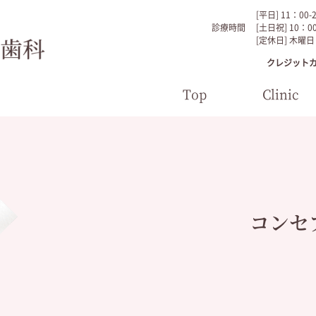
[平日] 11：00-
診療時間
[土日祝] 10：00
[定休日] 木曜日
クレジット
Top
Clinic
コンセ