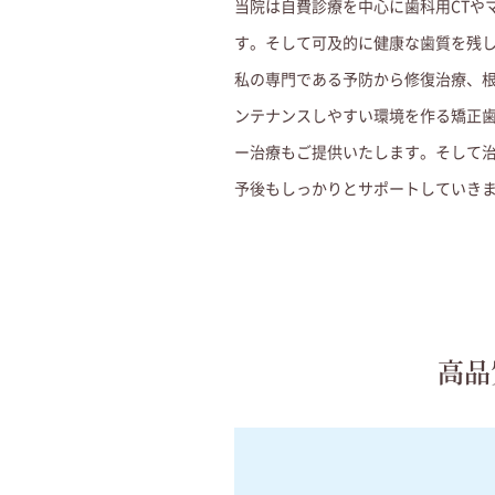
当院は自費診療を中心に歯科用CTや
す。そして可及的に健康な歯質を残
私の専門である予防から修復治療、
ンテナンスしやすい環境を作る矯正
ー治療もご提供いたします。
そして
予後もしっかりとサポートしていき
高品