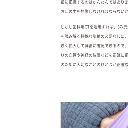
細に把握するのはかんたんではあり
お口の中を想像しなければならない
しかし歯科用CTを活用すれば、3次
を読み解く特殊な訓練の必要なしに
きく拡大して詳細に確認できるので
りの血管や神経の位置などを正確に
のために大切なことのひとつが正確な