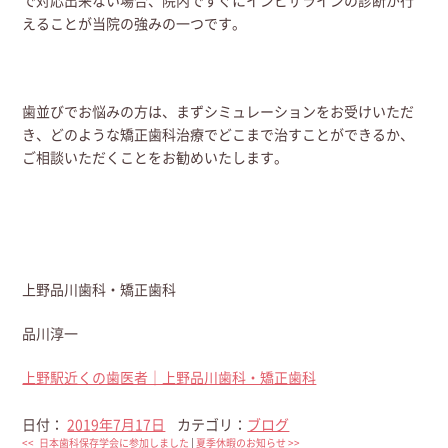
で対応出来ない場合、院内ですぐにインビザラインの診断が行
えることが当院の強みの一つです。
歯並びでお悩みの方は、まずシミュレーションをお受けいただ
き、どのような矯正歯科治療でどこまで治すことができるか、
ご相談いただくことをお勧めいたします。
上野品川歯科・矯正歯科
品川淳一
上野駅近くの歯医者｜上野品川歯科・矯正歯科
日付：
2019年7月17日
カテゴリ：
ブログ
<<
日本歯科保存学会に参加しました
|
夏季休暇のお知らせ
>>