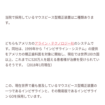
当院で採用しているマウスピース型矯正装置は二種類ありま
す。
どちらもアメリカの
アライン・テクノロジー社
のシステムで
す。同社は、1999年から「インビザライン・システム」の提供
をアメリカの矯正歯科医を対象に開始し、現在では世界100カ国
以上、これまでに520万人を超える患者様が治療を受けられてい
るそうです。（2018年1月現在）
この、現在世界で最も普及しているマウスピース型矯正装置の
一つであるインビザラインと、その簡易版であるインビザライ
ン GOを採用しています。