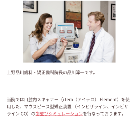
上野品川歯科・矯正歯科院長の品川淳一です。
当院では口腔内スキャナー（iTero（アイテロ） Element）を使
用した、マウスピース型矯正装置 （インビザライン、インビザ
ライン GO）の
歯並びシミュレーション
を行なっております。