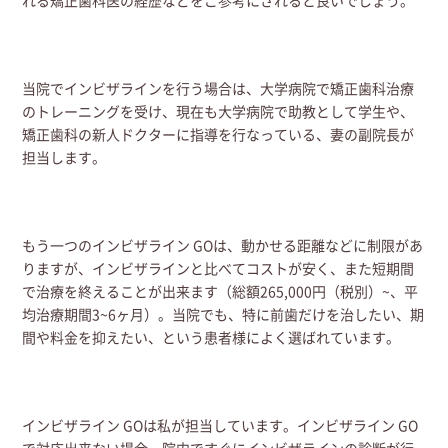
れる矯正歯科医の経歴などをご参考にされると良いでしょう。
当院でインビザラインを行う場合は、大学病院で矯正歯科治療
のトレーニングを受け、現在も大学病院で助教として学生や、
矯正歯科の新人ドクターに指導を行なっている、妻の副院長が
担当します。
もう一つのインビザライン GOは、動かせる距離などに制限があ
りますが、インビザラインと比べてコストが安く、また短期間
で治療を終えることが出来ます（総額265,000円（税別）~、平
均治療期間3~6ヶ月）。当院でも、特に前歯だけを治したい、期
間や料金を抑えたい、という患者様によく選ばれています。
インビザライン GOは私が担当しています。インビザライン GO