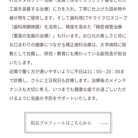
19.01.14
当院の内装について
工歯を装着する治療）に力を入れ、丁寧に仕上げた詰め物や
ブログ
被せ物をご提供します。そして歯科用CTやマイクロスコープ
（歯科用顕微鏡）を活用し、精度を高めた「精密根管治療
（重度の虫歯の治療）」も行います。お口元の美しさと共に
お口まわりの健康につながる矯正歯科治療は、大学病院に助
教として在籍し、研究・教育にも携わっている副院長が担当
いたします。
近隣で働く方が通いやすいように平日は11：00～20：00ま
で診療し、さらに土日祝日も診療します。治療後のメインテ
ナンスも大切に考え、いつまでも健康な歯でお過ごしいただ
けるように虫歯の予防をサポートいたします。
院長プロフィールはこちらから