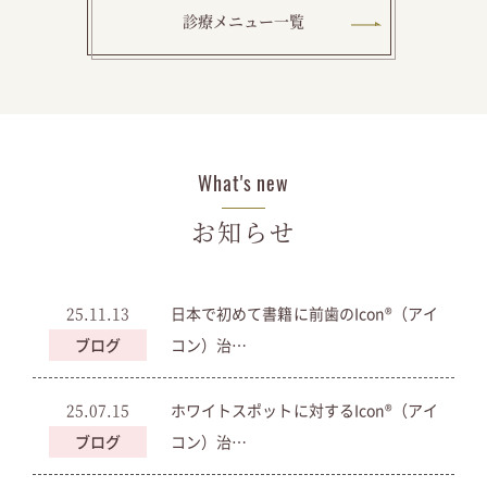
診療メニュー一覧
What's new
お知らせ
25.11.13
日本で初めて書籍に前歯のIcon®︎（アイ
ブログ
コン）治…
25.07.15
ホワイトスポットに対するIcon®︎（アイ
ブログ
コン）治…