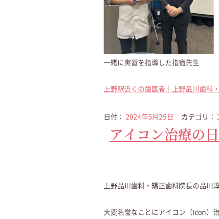
一緒に実習を指導した指宿先生
上野駅近くの歯医者｜上野品川歯科
日付：
2024年6月25日
カテゴリ：
アイコン治療の日
上野品川歯科・矯正歯科院長の品川
大変名誉なことにアイコン（Icon）治