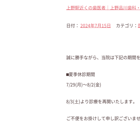
上野駅近くの歯医者｜上野品川歯科
日付：
2024年7月15日
カテゴリ：
誠に勝手ながら、当院は下記の期間
⬛︎夏季休診期間
7/29(月)〜8/2(金)
8/3(土)より診療を再開いたします。
ご不便をお掛けして申し訳ございま