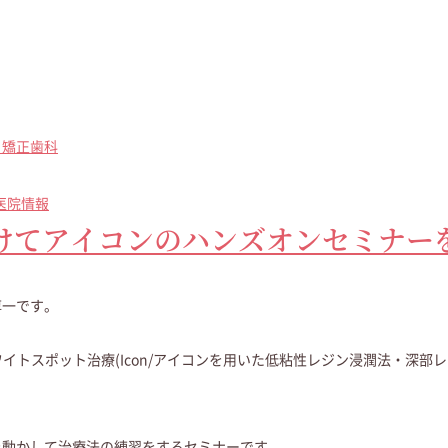
・矯正歯科
医院情報
けてアイコンのハンズオンセミナー
淳一です。
ワイトスポット治療(Icon/アイコンを用いた低粘性レジン浸潤法・深部
を動かして治療法の練習をするセミナーです。