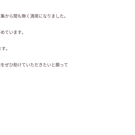
募集から間も無く満席になりました。
努めています。
ます。
様をぜひ助けていただきたいと願って