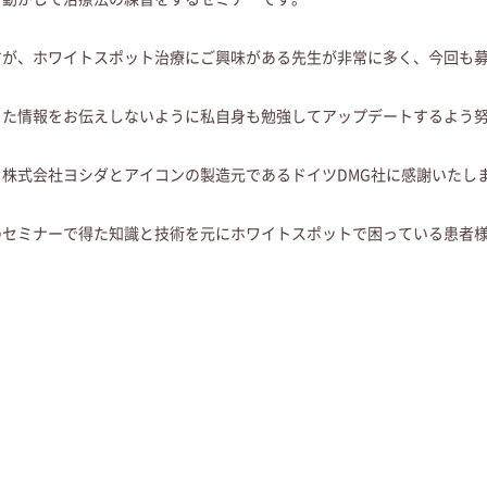
すが、ホワイトスポット治療にご興味がある先生が非常に多く、今回も
った情報をお伝えしないように私自身も勉強してアップデートするよう
株式会社ヨシダとアイコンの製造元であるドイツDMG社に感謝いたし
のセミナーで得た知識と技術を元にホワイトスポットで困っている患者