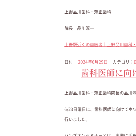
上野品川歯科・矯正歯科
院長 品川淳一
上野駅近くの歯医者｜上野品川歯科
日付：
2024年6月29日
カテゴリ：
歯科医師に向
上野品川歯科・矯正歯科院長の品川
6/23日曜日に、歯科医師に向けてホ
行いました。
ハンズオンセミナーとは、実際に手