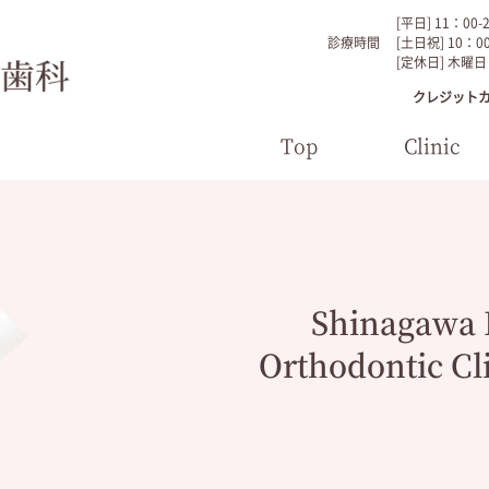
[平日] 11：00-
診療時間
[土日祝] 10：00
[定休日] 木曜日
クレジット
Top
Clinic
Shinagawa 
Orthodontic Cl