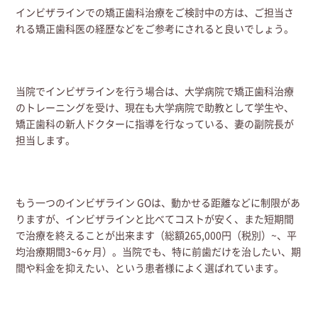
インビザラインでの矯正歯科治療をご検討中の方は、ご担当さ
れる矯正歯科医の経歴などをご参考にされると良いでしょう。
当院でインビザラインを行う場合は、大学病院で矯正歯科治療
のトレーニングを受け、現在も大学病院で助教として学生や、
矯正歯科の新人ドクターに指導を行なっている、妻の副院長が
担当します。
もう一つのインビザライン GOは、動かせる距離などに制限があ
りますが、インビザラインと比べてコストが安く、また短期間
で治療を終えることが出来ます（総額265,000円（税別）~、平
均治療期間3~6ヶ月）。当院でも、特に前歯だけを治したい、期
間や料金を抑えたい、という患者様によく選ばれています。