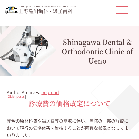
Shinagawa Dental &
Orthodontic Clinic of
Ueno
Author Archives:
beproud
Older posts
|
診療費の価格改定について
昨今の原材料費や輸送費等の高騰に伴い、当院の一部の診療に
おいて現行の価格体系を維持することが困難な状況となってま
いりました。