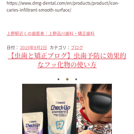
https://www.dmg-dental.com/en/products/product/icon-
caries-infiltrant-smooth-surface/
上野駅近くの歯医者｜上野品川歯科・矯正歯科
日付：
2019年9月2日
カテゴリ：
ブログ
【虫歯と矯正ブログ】虫歯予防に効果的
なフッ化物の使い方