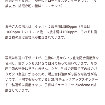
歯磨きをするのが、現在のグローバルスタンダードです。（６
歳以上、歯磨き粉の量は１～２センチ）
お子さんの場合は、６ヶ月～２歳未満は500ppm（または
1000ppm（５））、２歳～６歳未満は1000ppm、それぞれ歯
磨き粉の量は豆粒大が推奨されています。
写真は私達の子供ですが、生後6ヶ月からフッ化物配合歯磨剤を
使用し、歯ブラシも大好きで自分で持って磨いています。今の
所虫歯の徴候は見られません。ただ、乳歯の段階で下の歯のガ
タガタ（叢生）があるため、矯正歯科治療が必要な可能性が高
いです。当院でも扱っているLION社チェックアップスタンダー
ドで私達親は歯磨きをし、子供はチェックアップkodomoで歯
磨きしています。