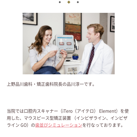
上野品川歯科・矯正歯科院長の品川淳一です。
当院では口腔内スキャナー（iTero（アイテロ） Element）を使
用した、マウスピース型矯正装置 （インビザライン、インビザ
ライン GO）の
歯並びシミュレーション
を行なっております。