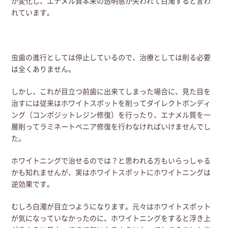
が変化し、エナメル質本来の透明感が失われて白濁すると言わ
れています。
虫歯の進行としては停止しているので、治療としては削る必要
は全くありません。
しかし、これが目立つ前歯に出来てしまった場合に、見た目を
治すには従来はホワイトスポットを削ってダイレクトボンディ
ング（コンポジットレジン修復）を行ったり、エナメル質を一
層削ってラミネートベニア修復を行わなければいけませんでし
た。
ホワイトニングで治せるのでは？と思われる方もいらっしゃる
かも知れませんが、実はホワイトスポットにホワイトニングは
逆効果です。
むしろ白濁が目立つようになります。元々はホワイトスポット
が気になっていなかったのに、ホワイトニングをすると浮き上