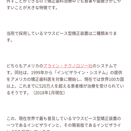
外すことができるので矯正歯科治療中でも食事や歯磨きがしや
すいことが大きな特徴です。
当院で採用しているマウスピース型矯正装置は二種類ありま
す。
どちらもアメリカの
アライン・テクノロジー社
のシステムで
す。同社は、1999年から「インビザライン・システム」の提供
をアメリカの矯正歯科医を対象に開始し、現在では世界100カ国
以上、これまでに520万人を超える患者様が治療を受けられてい
るそうです。（2018年1月現在）
この、現在世界で最も普及しているマウスピース型矯正装置の
一つであるインビザラインと、その簡易版であるインビザライ