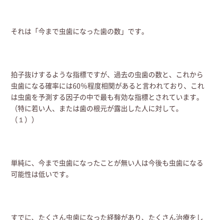
それは「今まで虫歯になった歯の数」です。
拍子抜けするような指標ですが、過去の虫歯の数と、これから
虫歯になる確率には60％程度相関があると言われており、これ
は虫歯を予測する因子の中で最も有効な指標とされています。
（特に若い人、または歯の根元が露出した人に対して。
（１））
単純に、今まで虫歯になったことが無い人は今後も虫歯になる
可能性は低いです。
すでに、たくさん虫歯になった経験があり、たくさん治療をし