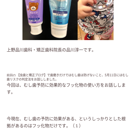
上野品川歯科・矯正歯科院長の品川淳一です。
【虫歯と矯正ブログ】で歯磨きだけではむし歯は防げないこと、5月11日にはむし
前回の
歯リスクの判定法をお話ししました。
今回は、むし歯予防に効果的なフッ化物の使い方をお話ししま
す。
今現在、むし歯の予防に効果がある、というしっかりとした根
拠があるのはフッ化物だけです。（１）