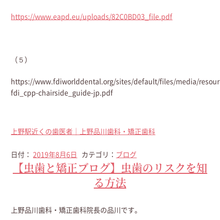
https://www.eapd.eu/uploads/82C0BD03_file.pdf
（５）
https://www.fdiworlddental.org/sites/default/files/media/resou
fdi_cpp-chairside_guide-jp.pdf
上野駅近くの歯医者｜上野品川歯科・矯正歯科
日付：
2019年8月6日
カテゴリ：
ブログ
【虫歯と矯正ブログ】虫歯のリスクを知
る方法
上野品川歯科・矯正歯科院長の品川です。