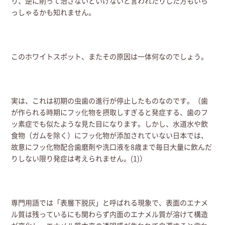
り、逆に削って治さないといけないと言われたりした方もいら
っしゃるかも知れません。
このホワイトスポット、またその原因は一体何なのでしょう。
実は、これは初期の虫歯の進行が停止したものなのです。（歯
が作られる時期にフッ化物を摂取しすぎると発症する、歯のフ
ッ素症でも似たような見た目になります。しかし、水道水や飲
食物（ガムを除く）にフッ化物が添加されていない日本では、
故意にフッ化物配合歯磨剤や洗口液を8歳まで毎日大量に飲んだ
りしない限り発症は考えられません。(1)）
専門用語では「表層下脱灰」と呼ばれる現象で、表面のエナメ
ル質は残っているにも関わらず内面のエナメル質が溶けて構造