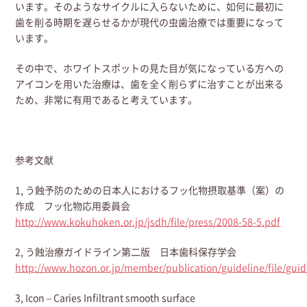
います。そのようなサイクルに入らないために、如何に最初に
歯を削る時期を遅らせるかが現代の虫歯治療では重要になって
います。
その中で、ホワイトスポットの見た目が気になっている方への
アイコンを用いた治療は、歯を全く削らずに治すことが出来る
ため、非常に有用であると考えています。
参考文献
1, う蝕予防のための日本人におけるフッ化物摂取基準（案）の
作成 フッ化物応用委員会
http://www.kokuhoken.or.jp/jsdh/file/press/2008-58-5.pdf
2, う蝕治療ガイドライン第二版 日本歯科保存学会
http://www.hozon.or.jp/member/publication/guideline/file/gui
3, Icon – Caries Infiltrant smooth surface