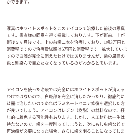
ができます。
写真はホワイトスポットをこのアイコンで治療した前後の写真
です。患者様の同意を得て掲載しております。下が術前、上が
術後３ヶ月後です。上の前歯二本を治療しており、1歯3万円と
消費税ですので治療費総額は6万円と消費税です。拡大していま
すので白濁が完全に消えたわけではありませんが、歯の周囲の
色と馴染んで目立たなくなっているのがわかると思います。
アイコンを使った治療では完全にはホワイトスポットが消える
わけではないので、白斑部を完全に消したかったり、徹底的に
綺麗に治したいのであればラミネートベニア修復を選択した方
が良いでしょう。アイコンはレジン（樹脂）の材料なので、経
年的に着色する可能性もあります。しかし、人工材料は一生は
持たないので、歯を一度削ってしまうと、次にもし虫歯などで
再治療が必要になった場合、さらに歯を削ることになってしま